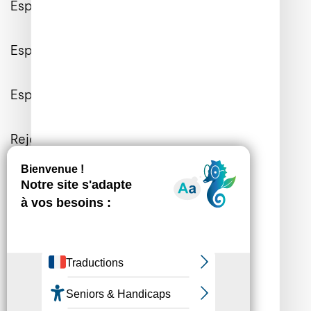
Espace Client
Espace Entreprises
Espace Presse
Rejoignez-nous
Contactez-nous
Informations Générales
Mon consentement