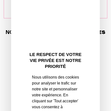
NOS RESPONSABILITÉS
LOCATAIRES
LE RESPECT DE VOTRE
VIE PRIVÉE EST NOTRE
PRIORITÉ
Nous utilisons des cookies
Un suivi personnalisé
pour analyser le trafic sur
Dès la demande de logement
notre site et personnaliser
social
votre expérience. En
cliquant sur 'Tout accepter'
vous consentez à