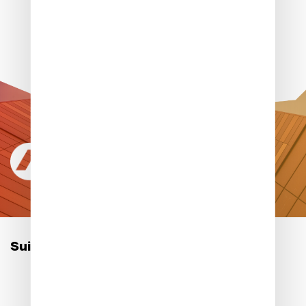
tous
Suivez-nous sur les réseaux :