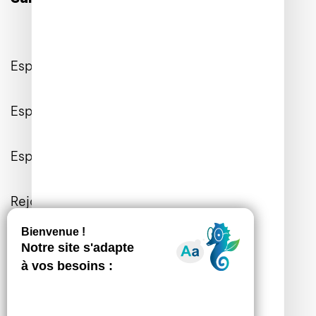
Espace Client
Espace Entreprises
Espace Presse
Rejoignez-nous
Contactez-nous
Informations Générales