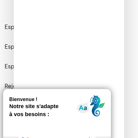
Espace Client
Espace Entreprises
Espace Presse
Rejoignez-nous
Contactez-nous
Informations Générales