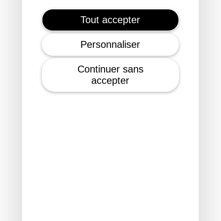
Too Good To Go : l'appli…
Tout accepter
Personnaliser
Continuer sans
accepter
Ille et Vilaine