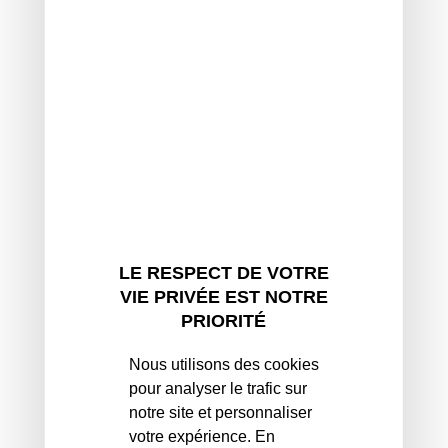
Le saviez-vous ?
Les numéros utiles : tout ce…
LE RESPECT DE VOTRE
VIE PRIVÉE EST NOTRE
PRIORITÉ
Nous utilisons des cookies
pour analyser le trafic sur
notre site et personnaliser
votre expérience. En