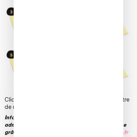
Cliquez ici pour retrouver notre modèle de lettre
de résiliation de bail :
Modèle lettre résiliation
I
nformez rapidement l’ensemble des
administrations de votre changement d’adresse
grâce au site de l’Etat sur
www.service-public.fr