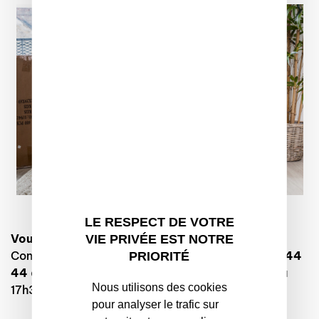
LE RESPECT DE VOTRE
Vous souhaitez libérer votre stationnement ?
VIE PRIVÉE EST NOTRE
Contactez le
service client Aiguillon
au
02 99 26 44
PRIORITÉ
44
du lundi au vendredi de 8h à 12h et de 13h30 à
Nous utilisons des cookies
17h30.
pour analyser le trafic sur