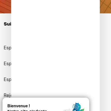
Suivez-nous sur les réseaux :
Espace Client
Espace Entreprises
Espace Presse
Rejoignez-nous