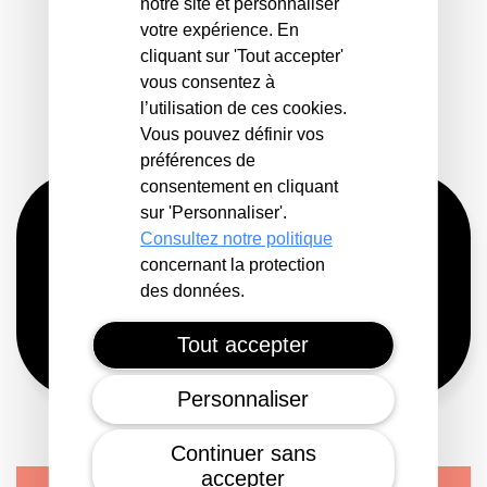
notre site et personnaliser
votre expérience. En
RECHERCHE D'UN BIEN À
cliquant sur 'Tout accepter'
vous consentez à
LOUER
l’utilisation de ces cookies.
Vous pouvez définir vos
préférences de
consentement en cliquant
sur 'Personnaliser'.
Consultez notre politique
concernant la protection
des données.
Tout accepter
Personnaliser
Continuer sans
accepter