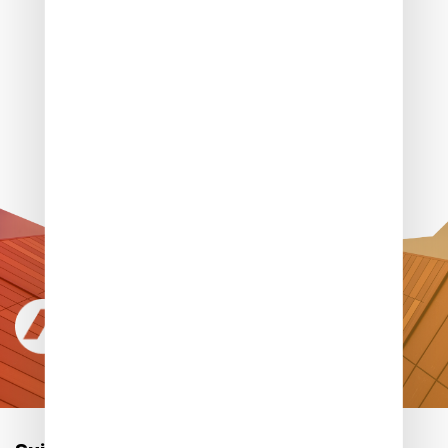
Une commission d'attribution équitable
Pour favoriser le logement pour
tous