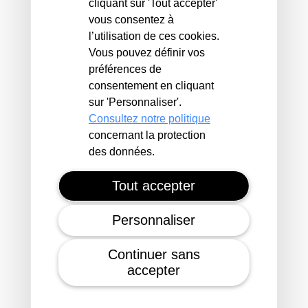
cliquant sur 'Tout accepter'
social
vous consentez à
l’utilisation de ces cookies.
Vous pouvez définir vos
préférences de
consentement en cliquant
sur 'Personnaliser'.
Consultez notre politique
concernant la protection
des données.
Des frais réduits
Pour des logements à loyers
Tout accepter
modérés
Personnaliser
Continuer sans
accepter