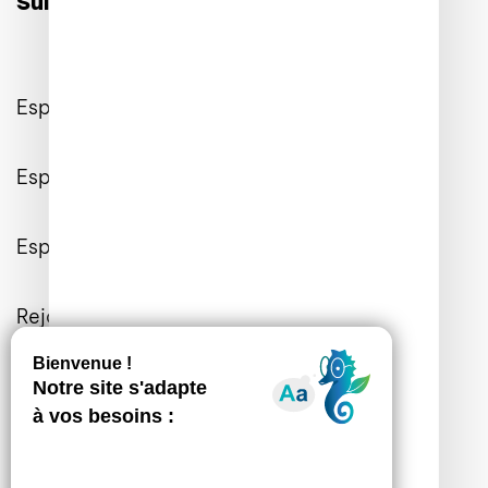
Suivez-nous sur les réseaux :
Espace Client
Espace Entreprises
Espace Presse
Rejoignez-nous
Contactez-nous
Informations Générales