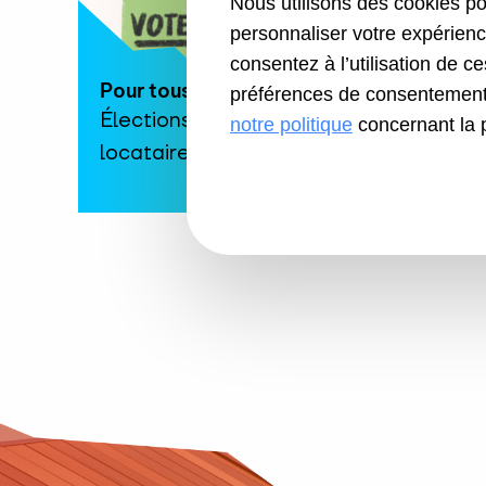
Nous utilisons des cookies pou
personnaliser votre expérienc
consentez à l’utilisation de c
Pour tous
préférences de consentement 
Élections des représentants des
notre politique
concernant la 
locataires