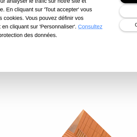
r analyser le trafic sur notre site et
e. En cliquant sur 'Tout accepter' vous
es cookies. Vous pouvez définir vos
en cliquant sur 'Personnaliser'.
Consultez
protection des données.
À lire ! IciMag – Le…