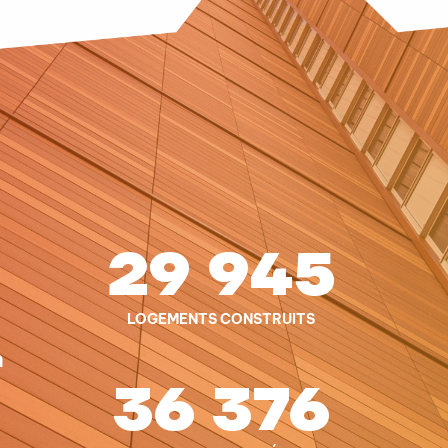
29 945
LOGEMENTS CONSTRUITS
n
36 376