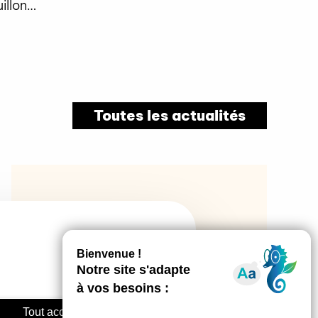
uillon…
Toutes les actualités
Tout accepter