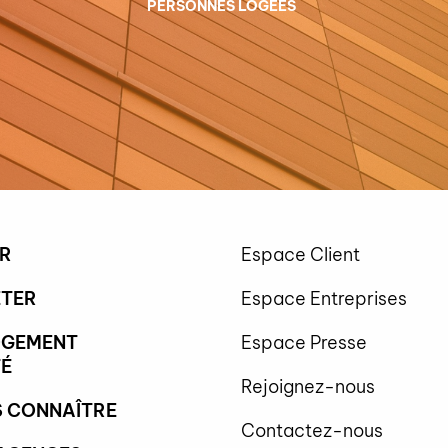
PERSONNES LOGÉES
R
Espace Client
TER
Espace Entreprises
OGEMENT
Espace Presse
É
Rejoignez-nous
 CONNAÎTRE
Contactez-nous