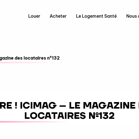
Louer
Acheter
Le Logement Santé
Nous 
agazine des locataires n°132
IRE ! ICIMAG – LE MAGAZINE
LOCATAIRES N°132