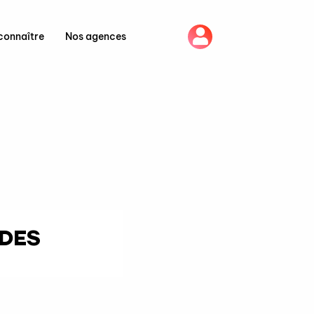
connaître
Nos agences
 DES