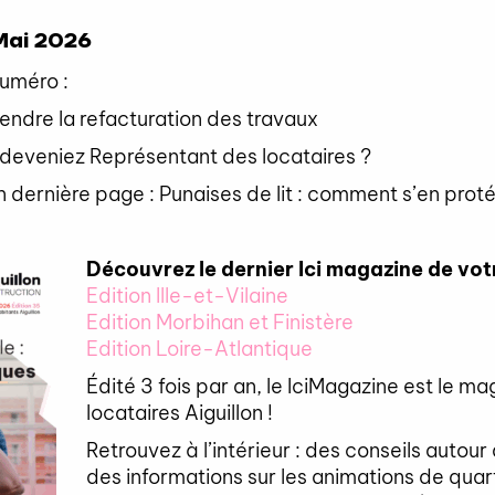
Mai 2026
uméro :
endre la refacturation des travaux
us deveniez Représentant des locataires ?
 en dernière page : Punaises de lit : comment s’en prot
Découvrez le dernier Ici magazine de vo
Edition Ille-et-Vilaine
Edition Morbihan et Finistère
Edition Loire-Atlantique
Édité 3 fois par an, le IciMagazine est le m
locataires Aiguillon !
Retrouvez à l’intérieur : des conseils autou
des informations sur les animations de quar