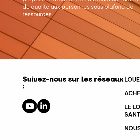
de qualité aux personnes sous plafond de
ressources.
Suivez-nous sur les réseaux
LOUE
:
ACHE
LE L
SANT
NOUS