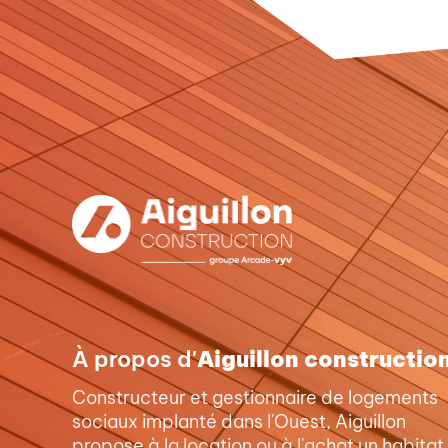
À propos d'
Aiguillon constructio
Constructeur et gestionnaire de logements
sociaux implanté dans l'Ouest, Aiguillon
propose à la location ou à l'achat un habitat