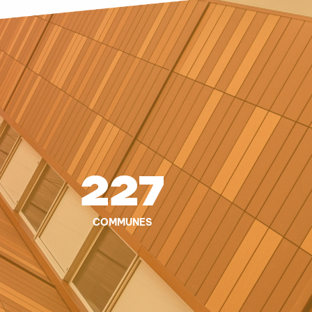
227
COMMUNES