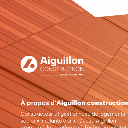
À propos d'
Aiguillon constructio
Constructeur et gestionnaire de logements
sociaux implanté dans l'Ouest, Aiguillon
propose à la location ou à l'achat un habitat