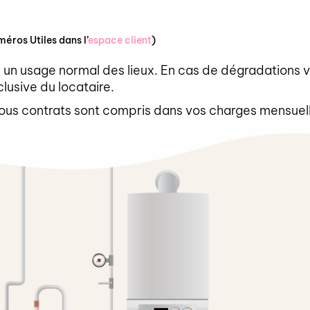
méros Utiles dans l’
espace client
)
̀ un usage normal des lieux. En cas de dégradations 
clusive du locataire.
ous contrats sont compris dans vos charges mensuel