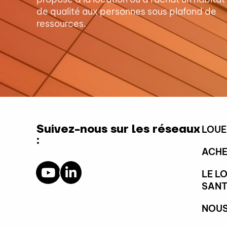
de qualité aux personnes sous plafond de
ressources.
Suivez-nous sur les réseaux
LOUE
:
ACHE
LE L
SANT
NOUS