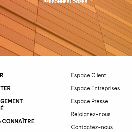
PERSONNES LOGÉES
R
Espace Client
TER
Espace Entreprises
OGEMENT
Espace Presse
É
Rejoignez-nous
 CONNAÎTRE
Contactez-nous