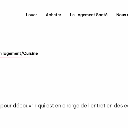
Louer
Acheter
Le Logement Santé
Nous 
on logement
/
Cuisine
e pour découvrir qui est en charge de l’entretien des