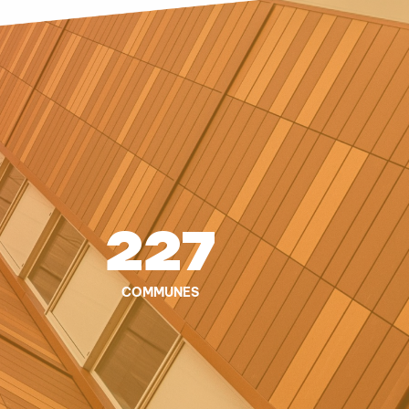
227
COMMUNES