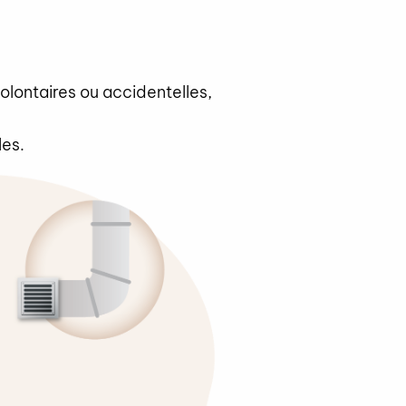
volontaires ou accidentelles,
les.