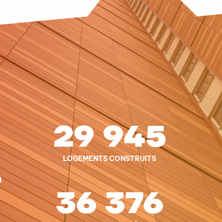
29 945
LOGEMENTS CONSTRUITS
n
36 376