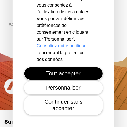
vous consentez à
l’utilisation de ces cookies.
Vous pouvez définir vos
PARTAGER
préférences de
consentement en cliquant
sur 'Personnaliser'.
Consultez notre politique
concernant la protection
des données.
Tout accepter
Personnaliser
Continuer sans
accepter
Suivez-nous sur les réseaux :