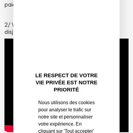
paiement des factures.
2/ Vérifier le bon fonctionnement de votre
disjoncteur et des fusibles.
LE RESPECT DE VOTRE
VIE PRIVÉE EST NOTRE
PRIORITÉ
Nous utilisons des cookies
pour analyser le trafic sur
notre site et personnaliser
votre expérience. En
cliquant sur 'Tout accepter'