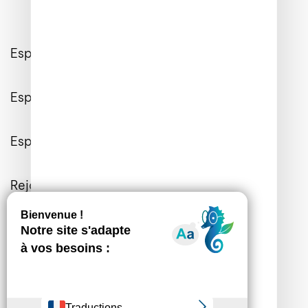
Espace Client
Espace Entreprises
Espace Presse
Rejoignez-nous
Contactez-nous
Informations Générales