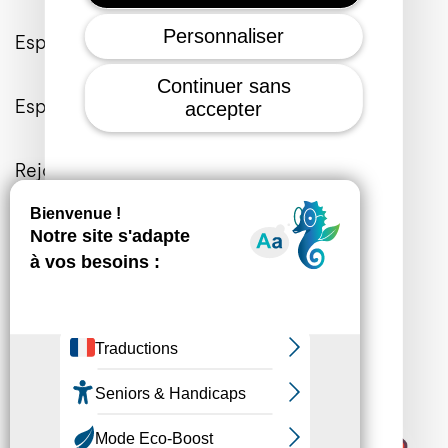
Personnaliser
Espace Entreprises
Continuer sans
Espace Presse
accepter
Rejoignez-nous
Contactez-nous
Informations Générales
Mon consentement
Mentions légales