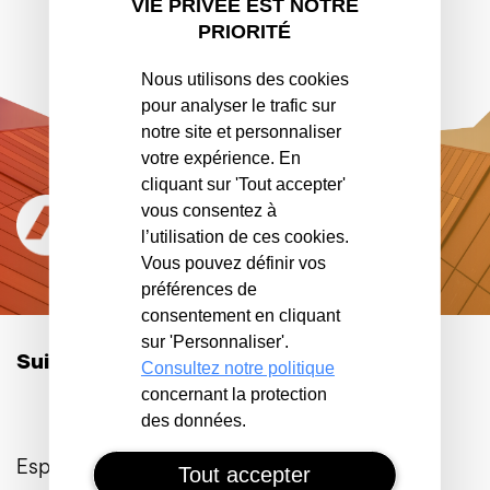
VIE PRIVÉE EST NOTRE
PRIORITÉ
Nous utilisons des cookies
pour analyser le trafic sur
notre site et personnaliser
votre expérience. En
cliquant sur 'Tout accepter'
vous consentez à
l’utilisation de ces cookies.
Vous pouvez définir vos
préférences de
consentement en cliquant
sur 'Personnaliser'.
Suivez-nous sur les réseaux :
Consultez notre politique
concernant la protection
des données.
Espace Client
Tout accepter