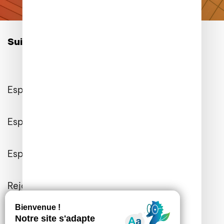
Suivez-nous sur les réseaux :
Espace Client
Espace Entreprises
Espace Presse
Rejoignez-nous
Contactez-nous