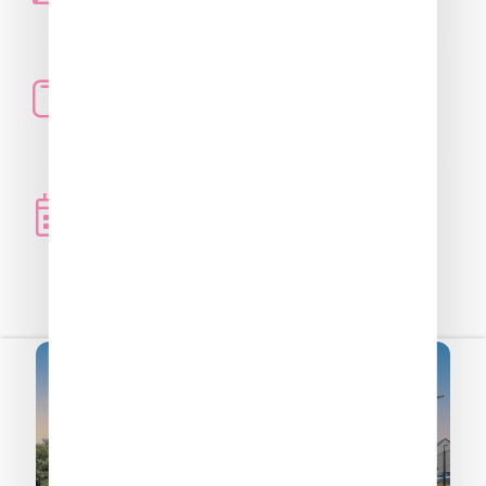
601,82€
Loyer avec charges
Immédiate
Date de disponibilité