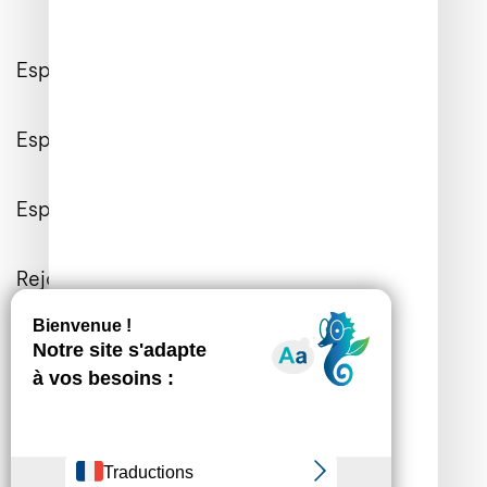
Espace Client
Espace Entreprises
Espace Presse
Rejoignez-nous
Contactez-nous
Informations Générales