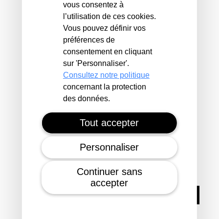
vous consentez à
l’utilisation de ces cookies.
Vous pouvez définir vos
56870 BADEN
préférences de
Voir sur Google Maps
consentement en cliquant
sur 'Personnaliser'.
référence du logement
111381
Consultez notre politique
concernant la protection
des données.
Tout accepter
AGENCE VANNES
Personnaliser
4, Boulevard de la Paix
56000 VANNES
Continuer sans
accepter
Envoyer un message