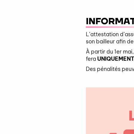
INFORMAT
L’attestation d’as
son bailleur afin d
À partir du 1er mai
fera
UNIQUEMEN
Des pénalités peuve