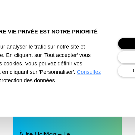
N
E VIE PRIVÉE EST NOTRE PRIORITÉ
r analyser le trafic sur notre site et
e. En cliquant sur 'Tout accepter' vous
es cookies. Vous pouvez définir vos
en cliquant sur 'Personnaliser'.
Consultez
protection des données.
À lire ! IciMag – Le…