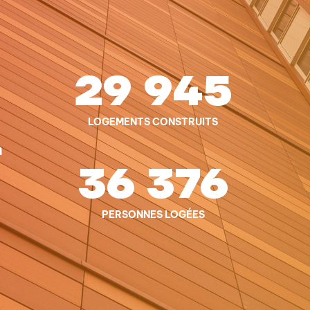
29 945
LOGEMENTS CONSTRUITS
n
36 376
PERSONNES LOGÉES