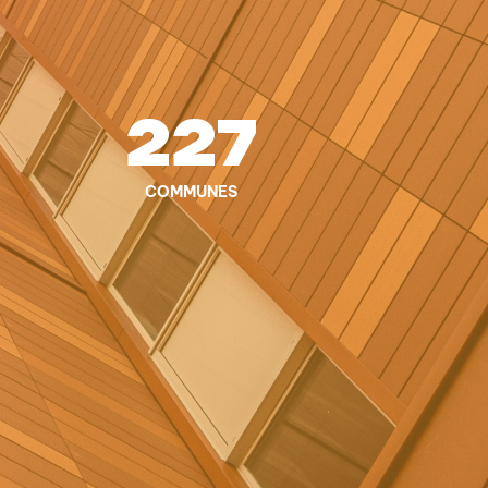
227
COMMUNES