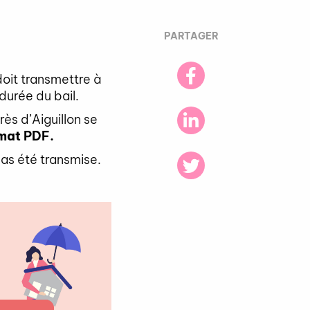
PARTAGER
doit transmettre à
durée du bail.
rès d’Aiguillon se
rmat PDF.
pas été transmise.