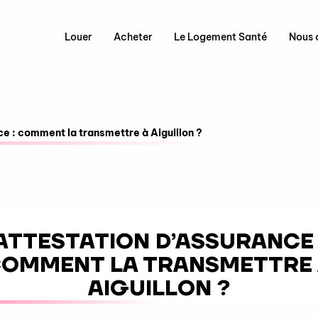
Louer
Acheter
Le Logement Santé
Nous 
ce : comment la transmettre à Aiguillon ?
ATTESTATION D’ASSURANCE 
OMMENT LA TRANSMETTRE
AIGUILLON ?