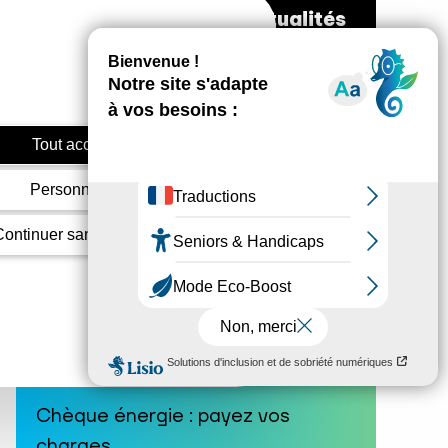
Toutes les actualités
Tout accepter
Personnaliser
Continuer sans accepter
Chèque énergie : payez vos
charges…