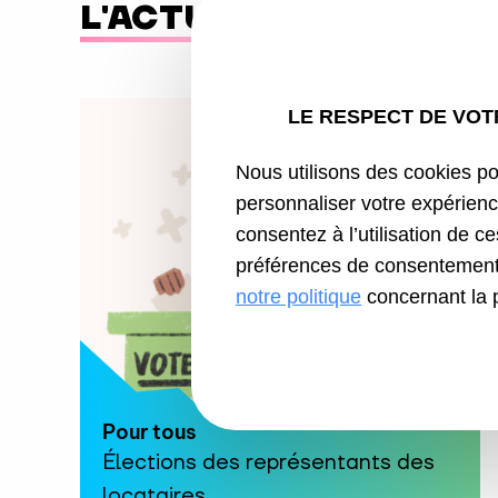
L'ACTUALITÉ
AIGUILLO
LE RESPECT DE VOTR
Nous utilisons des cookies pou
personnaliser votre expérienc
consentez à l’utilisation de c
préférences de consentement 
notre politique
concernant la 
Pour tous
Élections des représentants des
locataires