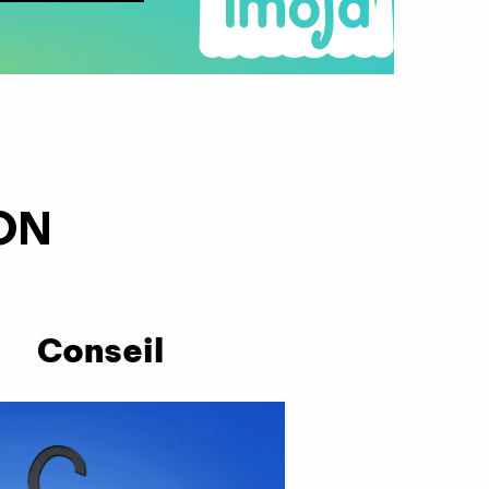
ON
Conseil