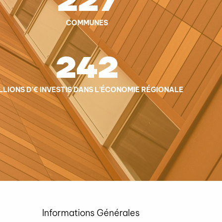
227
COMMUNES
242
LLIONS D’€ INVESTIS DANS L’ÉCONOMIE RÉGIONALE
Informations Générales