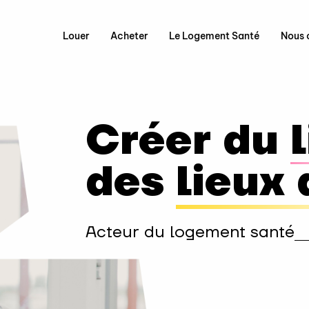
Louer
Acheter
Le Logement Santé
Nous 
Créer du
des
lieux 
Acteur du logement santé