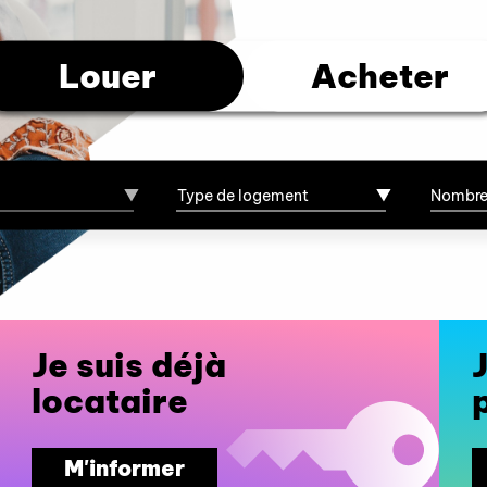
Louer
Acheter
Je suis déjà
locataire
M'informer