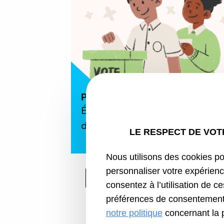
Pour tous
Élections des représentants
des locataires
LE RESPECT DE VOTR
Nous utilisons des cookies pou
personnaliser votre expérienc
Toutes nos actualités
consentez à l’utilisation de c
préférences de consentement 
notre politique
concernant la 