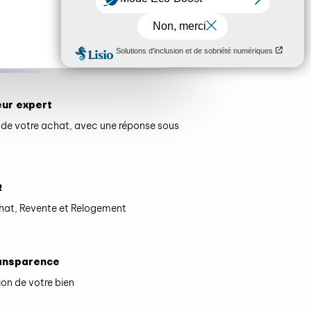
ABILITÉS
ACHETEURS
eur expert
de votre achat, avec une réponse sous
R
hat, Revente et Relogement
ransparence
ion de votre bien