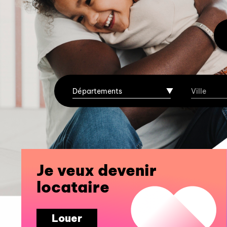
Je veux devenir
locataire
Louer