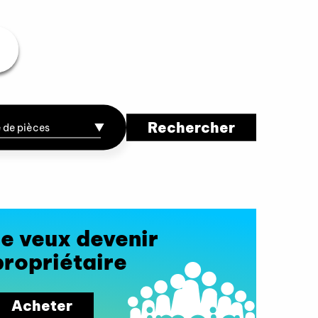
Je veux devenir
propriétaire
Acheter